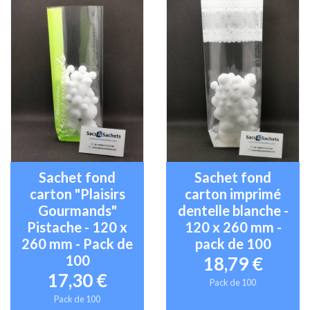
Sachet fond
Sachet fond
carton "Plaisirs
carton imprimé
Gourmands"
dentelle blanche -
Pistache - 120 x
120 x 260 mm -
260 mm - Pack de
pack de 100
100
18,79 €
17,30 €
Pack de 100
Pack de 100