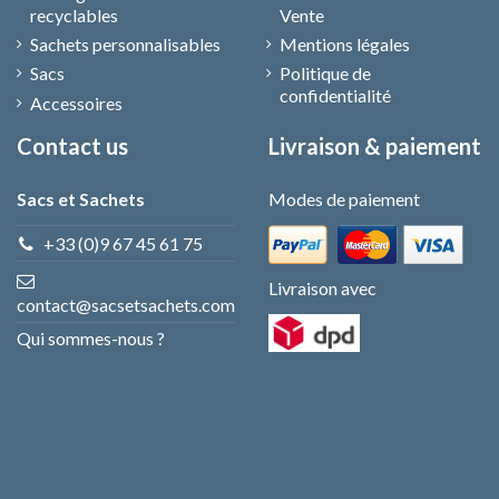
recyclables
Vente
Sachets personnalisables
Mentions légales
Sacs
Politique de
confidentialité
Accessoires
Contact us
Livraison & paiement
Sacs et Sachets
Modes de paiement
+33 (0)9 67 45 61 75
Livraison avec
contact@sacsetsachets.com
Qui sommes-nous ?