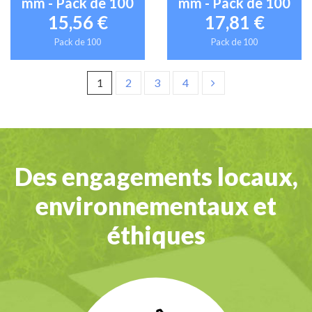
mm - Pack de 100
mm - Pack de 100
15,56 €
17,81 €
Pack de 100
Pack de 100
1
2
3
4
Des engagements locaux,
environnementaux et
éthiques