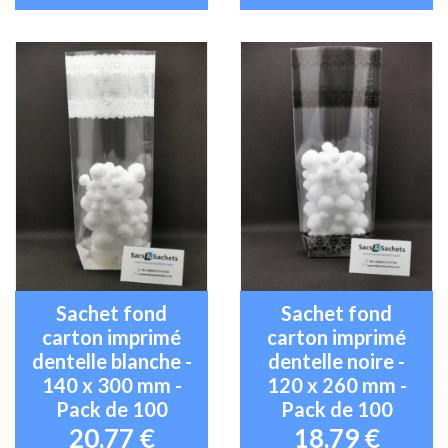
Sachet fond
Sachet fond
carton imprimé
carton imprimé
dentelle blanche -
dentelle noire -
140 x 300 mm -
120 x 260 mm -
Pack de 100
Pack de 100
20,77 €
18,79 €