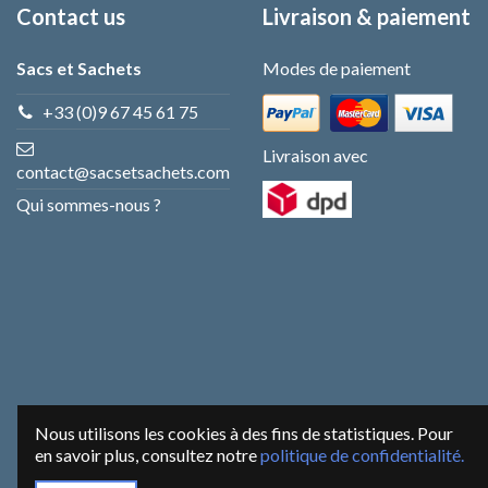
Contact us
Livraison & paiement
Sacs et Sachets
Modes de paiement
+33 (0)9 67 45 61 75
Livraison avec
contact@sacsetsachets.com
Qui sommes-nous ?
Nous utilisons les cookies à des fins de statistiques. Pour
en savoir plus, consultez notre
politique de confidentialité.