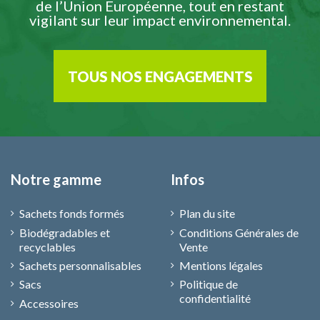
de l’Union Européenne, tout en restant
vigilant sur leur impact environnemental.
TOUS NOS ENGAGEMENTS
Notre gamme
Infos
Sachets fonds formés
Plan du site
Biodégradables et
Conditions Générales de
recyclables
Vente
Sachets personnalisables
Mentions légales
Sacs
Politique de
confidentialité
Accessoires