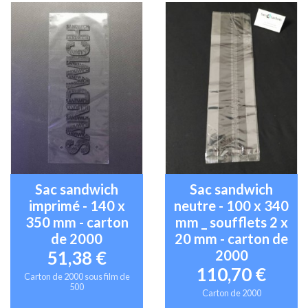
Sac sandwich
Sac sandwich
imprimé - 140 x
neutre - 100 x 340
350 mm - carton
mm _ soufflets 2 x
de 2000
20 mm - carton de
2000
51,38 €
110,70 €
Carton de 2000 sous film de
500
Carton de 2000