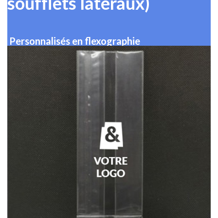
soufflets latéraux)
Personnalisés en flexographie