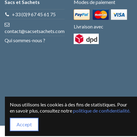
Sacs et Sachets
Modes de paiement
+33 (0)9 67 45 61 75
Livraison avec
contact@sacsetsachets.com
Qui sommes-nous ?
Nous utilisons les cookies à des fins de statistiques. Pour
en savoir plus, consultez notre
politique de confidentialité.
Accept
Site protégé par reCAPTCHA.
Vie privée
-
Termes