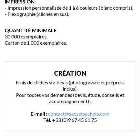
IMPRESSION
- Impression personnalisée de 1 à 6 couleurs (blanc compris).
- Flexographie (clichés en sus).
QUANTITÉ MINIMALE
30 000 exemplaires.
Carton de 1 000 exemplaires.
CRÉATION
Frais de clichés sur devis (photogravure et prépress
inclus).
Pour toutes vos demandes (devis, étude, conseils et
accompagnement) :
E-mail :
contact@sacsetsachets.com
Tél.
+33 (0)9 67 45 61 75