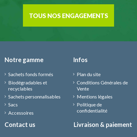
TOUS NOS ENGAGEMENTS
Notre gamme
Infos
Sachets fonds formés
Plan du site
Biodégradables et
Conditions Générales de
recyclables
Vente
Sachets personnalisables
Mentions légales
Sacs
Politique de
confidentialité
Accessoires
Contact us
Livraison & paiement