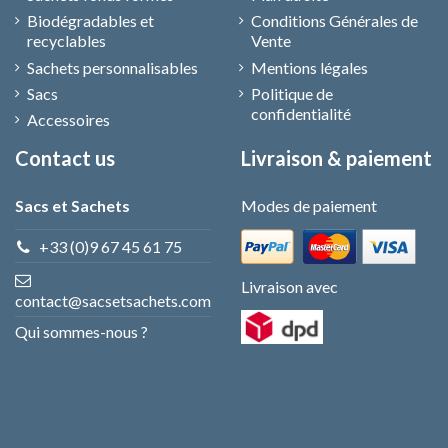
Biodégradables et
Conditions Générales de
recyclables
Vente
Sachets personnalisables
Mentions légales
Sacs
Politique de
confidentialité
Accessoires
Contact us
Livraison & paiement
Sacs et Sachets
Modes de paiement
+33 (0)9 67 45 61 75
Livraison avec
contact@sacsetsachets.com
Qui sommes-nous ?