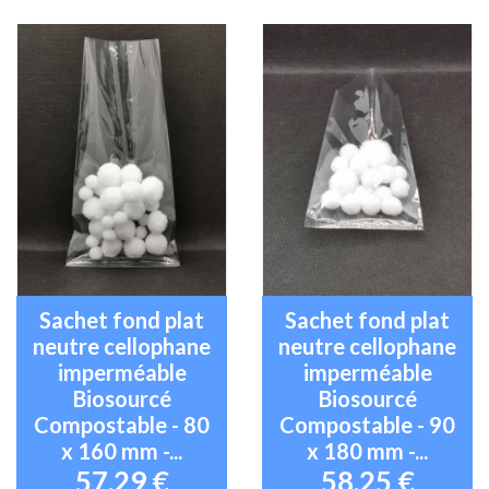
Sachet fond plat
Sachet fond plat
neutre cellophane
neutre cellophane
imperméable
imperméable
Biosourcé
Biosourcé
Compostable - 80
Compostable - 90
x 160 mm -...
x 180 mm -...
57,29 €
58,25 €