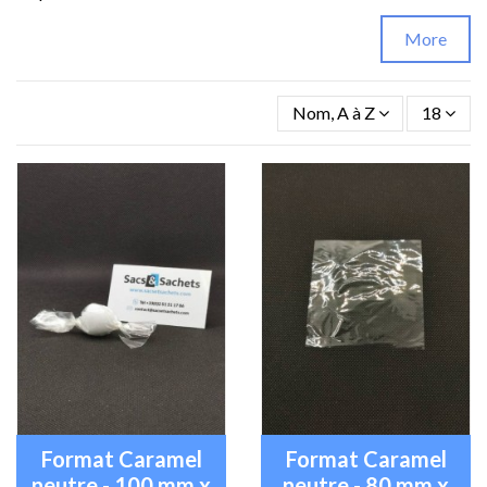
More
Nom, A à Z
18
Format Caramel
Format Caramel
neutre - 100 mm x
neutre - 80 mm x