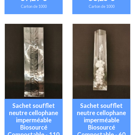
Carton de 1000
Carton de 1000
Sachet soufflet
Sachet soufflet
neutre cellophane
neutre cellophane
imperméable
imperméable
Biosourcé
Biosourcé
Compostable - 110
Compostable - 60