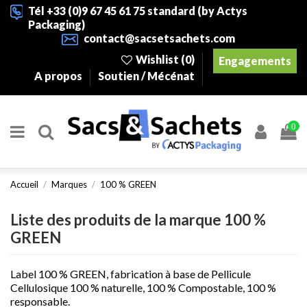
Tél +33 (0)9 67 45 61 75 standard (by Actys
Packaging)
contact@sacsetsachets.com
Wishlist (
0
)
Engagements
A propos
Soutien / Mécénat
0
Accueil
Marques
100 % GREEN
Liste des produits de la marque 100 %
GREEN
Label 100 % GREEN, fabrication à base de Pellicule
Cellulosique 100 % naturelle, 100 % Compostable, 100 %
responsable.