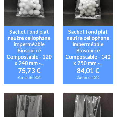
Sachet fond plat
Sachet fond plat
neutre cellophane
neutre cellophane
imperméable
imperméable
Biosourcé
Biosourcé
Compostable - 120
Compostable - 140
x 240 mm -...
x 250 mm -...
75,73 €
84,01 €
Carton de 1000
Carton de 1000