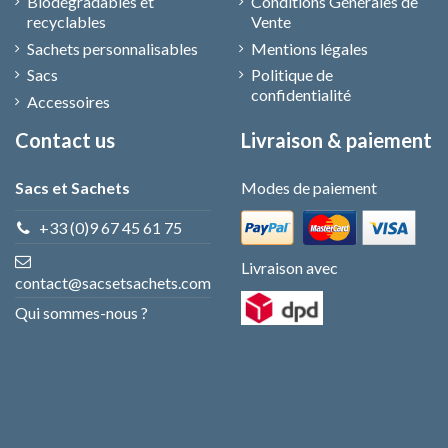
Biodégradables et
Conditions Générales de
recyclables
Vente
Sachets personnalisables
Mentions légales
Sacs
Politique de
confidentialité
Accessoires
Contact us
Livraison & paiement
Sacs et Sachets
Modes de paiement
+33 (0)9 67 45 61 75
Livraison avec
contact@sacsetsachets.com
Qui sommes-nous ?