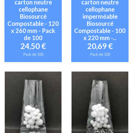
carton neutre
carton neutre
cellophane
cellophane
Biosourcé
imperméable
Compostable - 120
Biosourcé
x 260 mm - Pack
Compostable - 100
de 100
x 220 mm -...
24,50 €
20,69 €
Pack de 100
Pack de 100