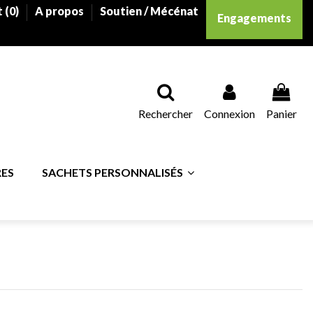
 (
0
)
A propos
Soutien / Mécénat
Engagements
Rechercher
Connexion
Panier
RES
SACHETS PERSONNALISÉS