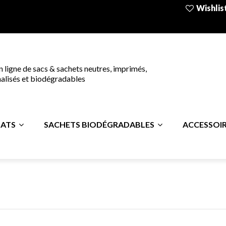
Wishlist
n ligne de sacs & sachets neutres, imprimés,
alisés et biodégradables
LATS
SACHETS BIODÉGRADABLES
ACCESSOI