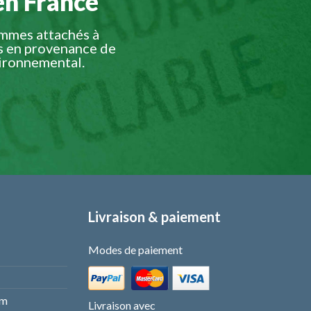
en France
ommes attachés à
s en provenance de
vironnemental.
Livraison & paiement
Modes de paiement
om
Livraison avec