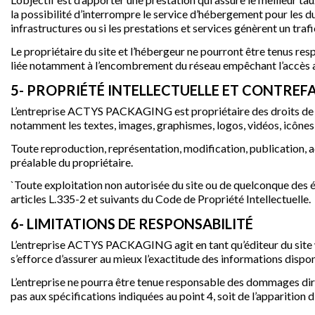
la possibilité d’interrompre le service d’hébergement pour les d
infrastructures ou si les prestations et services génèrent un traf
Le propriétaire du site et l’hébergeur ne pourront être tenus re
liée notamment à l’encombrement du réseau empêchant l’accès a
5- PROPRIÉTÉ INTELLECTUELLE ET CONTRE
L’entreprise ACTYS PACKAGING est propriétaire des droits de pro
notamment les textes, images, graphismes, logos, vidéos, icônes 
Toute reproduction, représentation, modification, publication, ada
préalable du propriétaire.
`Toute exploitation non autorisée du site ou de quelconque des
articles L.335-2 et suivants du Code de Propriété Intellectuelle.
6- LIMITATIONS DE RESPONSABILITÉ
L’entreprise ACTYS PACKAGING agit en tant qu’éditeur du site ww
s’efforce d’assurer au mieux l’exactitude des informations dispon
L’entreprise ne pourra être tenue responsable des dommages directs
pas aux spécifications indiquées au point 4, soit de l’apparition 