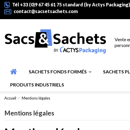
Tél +33 (0)9 67 45 61 75 standard (by Actys Packaging)
contact@sacsetsachets.com
Vente e
personn
SACHETS FONDS FORMÉS
SACHETS P
PRODUITS INDUSTRIELS
Accueil
Mentions légales
Mentions légales