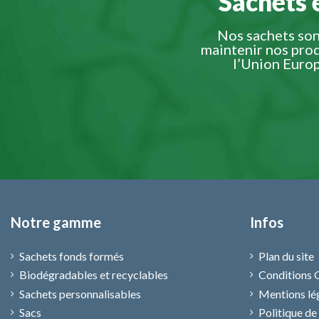
Sachets 
Nos sachets son
maintenir nos pro
l’Union Europ
Notre gamme
Infos
Sachets fonds formés
Plan du site
Biodégradables et recyclables
Conditions 
Sachets personnalisables
Mentions lé
Sacs
Politique de