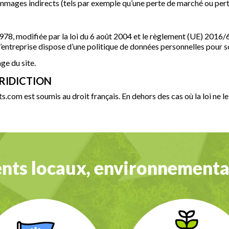
ages indirects (tels par exemple qu’une perte de marché ou perte d
1978, modifiée par la loi du 6 août 2004 et le règlement (UE) 2016/6
’entreprise dispose d’une politique de données personnelles pour s
ge du site.
URIDICTION
s.com est soumis au droit français. En dehors des cas où la loi ne le 
ts locaux, environnementa