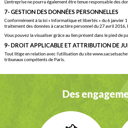
L’entreprise ne pourra également être tenue responsable des domm
7- GESTION DES DONNÉES PERSONNELLES
Conformément à la loi « Informatique et libertés » du 6 janvier 
traitement des données à caractère personnel du 27 avril 2016, l
Vous pouvez la visualiser grâce au lien présent dans le pied de pa
9- DROIT APPLICABLE ET ATTRIBUTION DE J
Tout litige en relation avec l’utilisation du site www.sacsetsachet
tribunaux compétents de Paris.
Des engagemen