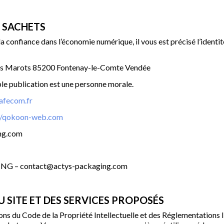
T SACHETS
 la confiance dans l’économie numérique, il vous est précisé l’identit
s Marots 85200 Fontenay-le-Comte Vendée
publication est une personne morale.
fecom.fr
://qokoon-web.com
ng.com
G – contact@actys-packaging.com
U SITE ET DES SERVICES PROPOSÉS
tions du Code de la Propriété Intellectuelle et des Réglementations