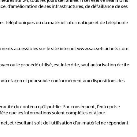
e, d’amélioration de ses infrastructures, de défaillance de ses
nes téléphoniques ou du matériel informatique et de téléphonie
léments accessibles sur le site internet www.sacsetsachets.com
en ou le procédé utilisé, est interdite, sauf autorisation écrite
 contrefaçon et poursuivie conformément aux dispositions des
cité du contenu qu’il publie. Par conséquent, l’entreprise
ière que les informations soient complètes et à jour.
et, et résultant soit de l’utilisation d’un matériel ne répondant