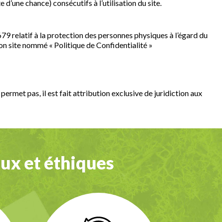
’une chance) consécutifs à l’utilisation du site.
79 relatif à la protection des personnes physiques à l’égard du
on site nommé « Politique de Confidentialité »
permet pas, il est fait attribution exclusive de juridiction aux
ux et éthiques