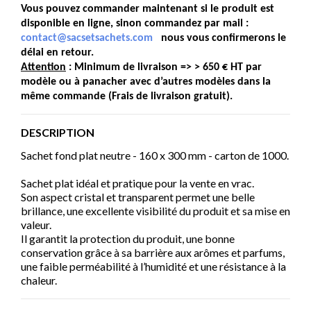
Vous pouvez commander maintenant si le produit est
disponible en ligne, sinon commandez par mail :
contact@sacsetsachets.com
nous vous confirmerons le
délai en retour.
Attention
: Minimum de livraison => > 650 € HT par
modèle ou à panacher avec d’autres modèles dans la
même commande (Frais de livraison gratuit).
D
ESCRIPTION
Sachet fond plat neutre - 160 x 300 mm - carton de 1000.
Sachet plat idéal et pratique pour la vente en vrac.
Son aspect cristal et transparent permet une belle
brillance, une excellente visibilité du produit et sa mise en
valeur.
Il garantit la protection du produit, une bonne
conservation grâce à sa barrière aux arômes et parfums,
une faible perméabilité à l’humidité et une résistance à la
chaleur.