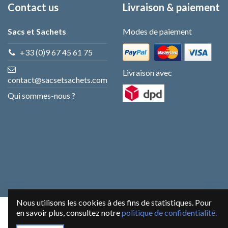
Contact us
Livraison & paiement
Sacs et Sachets
Modes de paiement
+33 (0)9 67 45 61 75
Livraison avec
contact@sacsetsachets.com
Qui sommes-nous ?
Nous utilisons les cookies à des fins de statistiques. Pour
en savoir plus, consultez notre
politique de confidentialité.
Ajouter au