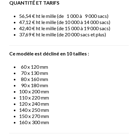
QUANTITÉ ET TARIFS
56,54 € ht le mille (de 1 000 à 9 000 sacs)
47,12 € ht le mille (de 10 000 à 14 000 sacs)
42,40 € ht le mille (de 15 000 à 19 000 sacs)
37,69 € ht le mille (de 20 000 sacs et plus)
Ce modèle est décliné en 10 tailles :
60 x 120 mm
70 x 130 mm
80 x 160 mm
90 x 180 mm
100 x 200 mm
110 x 220 mm
120 x 240 mm
140 x 250 mm
150 x 270 mm
160 x 300 mm