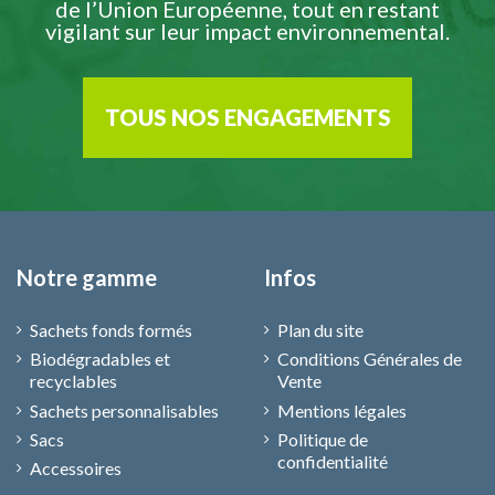
de l’Union Européenne, tout en restant
vigilant sur leur impact environnemental.
TOUS NOS ENGAGEMENTS
Notre gamme
Infos
Sachets fonds formés
Plan du site
Biodégradables et
Conditions Générales de
recyclables
Vente
Sachets personnalisables
Mentions légales
Sacs
Politique de
confidentialité
Accessoires