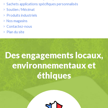
Sachets applications spécifiques personnalisés
Soutien / Mécénat
Produits industriels
Nos magasins
Contactez-nous
Plan du site
Des engagements locaux,
environnementaux et
éthiques