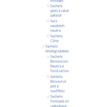
moulage
Sachets
plats à rabat
adhésif
Sacs
sandwich
neutre
Sachets
Cône
Sachets
biodégradables
Sachets
Biosourcés
Neutre à
fond carton
Sachets
Biosourcé
plat à
soufflets
Sachets
fond plat en
cellophane