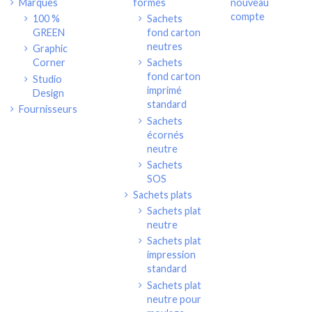
Marques
formés
nouveau
compte
100 %
Sachets
GREEN
fond carton
neutres
Graphic
Corner
Sachets
fond carton
Studio
imprimé
Design
standard
Fournisseurs
Sachets
écornés
neutre
Sachets
SOS
Sachets plats
Sachets plat
neutre
Sachets plat
impression
standard
Sachets plat
neutre pour